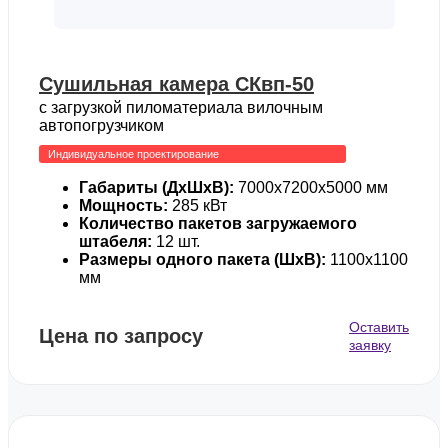
Сушильная камера СКвп-50
с загрузкой пиломатериала вилочным
автопогрузчиком
Индивидуальное проектирование
Габариты (ДхШхВ):
7000х7200х5000 мм
Мощность:
285 кВт
Количество пакетов загружаемого
штабеля:
12 шт.
Размеры одного пакета (ШхВ):
1100х1100
мм
Оставить
Цена по запросу
заявку