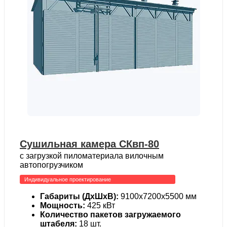
Сушильная камера СКвп-80
с загрузкой пиломатериала вилочным
автопогрузчиком
Индивидуальное проектирование
Габариты (ДхШхВ):
9100х7200х5500 мм
Мощность:
425 кВт
Количество пакетов загружаемого
штабеля:
18 шт.