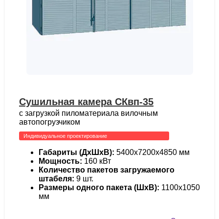
Сушильная камера СКвп-35
с загрузкой пиломатериала вилочным
автопогрузчиком
Индивидуальное проектирование
Габариты (ДхШхВ):
5400х7200х4850 мм
Мощность:
160 кВт
Количество пакетов загружаемого
штабеля:
9 шт.
Размеры одного пакета (ШхВ):
1100х1050
мм