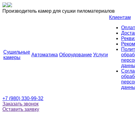
Производитель камер для сушки пиломатериалов
Клиентам
Оплат
Доста
Рекви
Реком
Полит
Сушильные
Автоматика
Оборудование
Услуги
обраб
камеры
персо
данн
Согла
обраб
персо
данн
+7 (980) 330-99-32
Заказать звонок
Оставить заявку